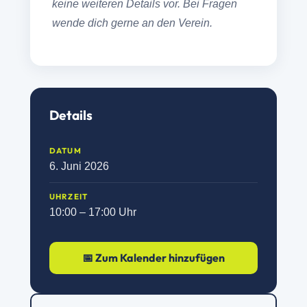
keine weiteren Details vor. Bei Fragen
wende dich gerne an den Verein.
Details
DATUM
6. Juni 2026
UHRZEIT
10:00 – 17:00 Uhr
📅 Zum Kalender hinzufügen