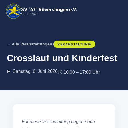
SV "47" Rövershagen e.V.
SEIT 1947
← Alle Veranstaltungen
VERANSTALTUNG
Crosslauf und Kinderfest
📅 Samstag, 6. Juni 2026
🕒 10:00 – 17:00 Uhr
Für diese Veranstaltung liegen noch