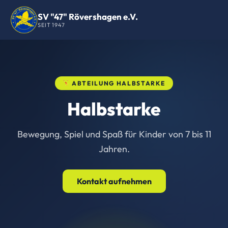
SV "47" Rövershagen e.V.
SEIT 1947
ABTEILUNG HALBSTARKE
Halbstarke
Bewegung, Spiel und Spaß für Kinder von 7 bis 11
Jahren.
Kontakt aufnehmen