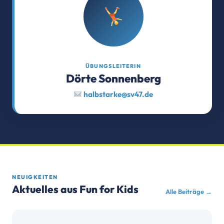
ÜBUNGSLEITERIN
Dörte Sonnenberg
halbstarke@sv47.de
NEUIGKEITEN
Aktuelles aus Fun for Kids
Alle Beiträge →