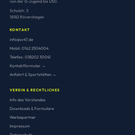
von der G-Jugend bis Ü50.
Schulstr. 5
18182 Rövershagen
KONTAKT
info@sv47.de
Mobil: 0162 2504004
Telefax: 038202 30041
Kontaktformular →
Anfahrt & Sportstätten →
VEREIN & RECHTLICHES
Info des Vorstandes
Downloads & Formulare
Werbepartner
Impressum
Datenschutz