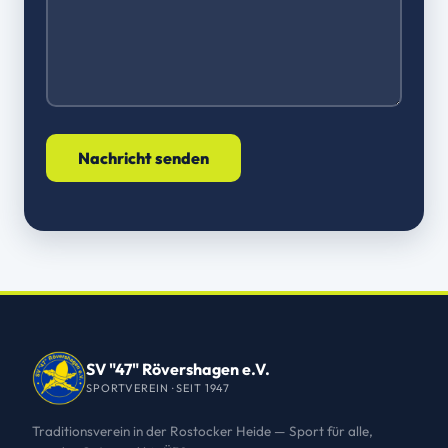
SV "47" Rövershagen e.V.
SPORTVEREIN · SEIT 1947
Traditionsverein in der Rostocker Heide — Sport für alle,