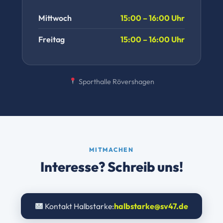
Mittwoch
15:00 – 16:00 Uhr
Freitag
15:00 – 16:00 Uhr
Sporthalle Rövershagen
MITMACHEN
Interesse? Schreib uns!
Kontakt Halbstarke:
halbstarke@sv47.de