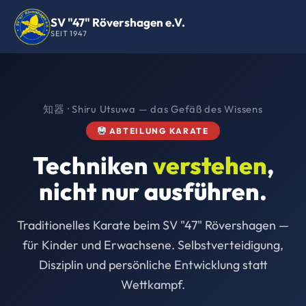
SV "47" Rövershagen e.V.
SEIT 1947
知器 · Shiru Utsuwa — das Gefäß des Wissens
ABTEILUNG KARATE
Techniken
verstehen
,
nicht nur ausführen.
Traditionelles Karate beim SV "47" Rövershagen —
für Kinder und Erwachsene. Selbstverteidigung,
Disziplin und persönliche Entwicklung statt
Wettkampf.