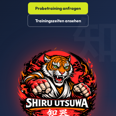
Probetraining anfragen
Trainingszeiten ansehen