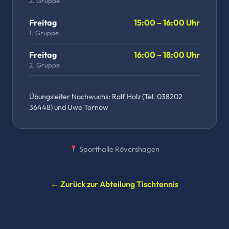
2. Gruppe
Freitag
15:00 – 16:00 Uhr
1. Gruppe
Freitag
16:00 – 18:00 Uhr
2. Gruppe
Übungsleiter Nachwuchs: Ralf Holz (Tel. 038202
36448) und Uwe Tornow
Sporthalle Rövershagen
← Zurück zur Abteilung Tischtennis