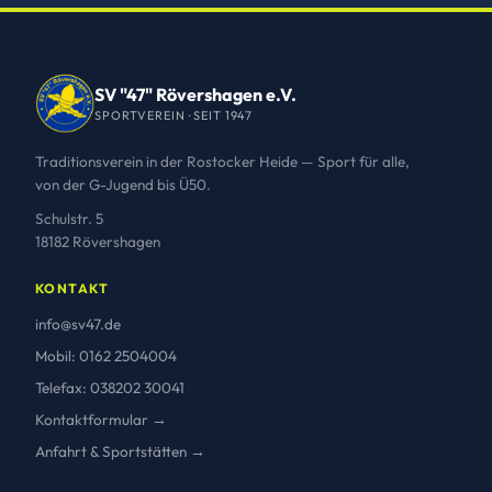
SV "47" Rövershagen e.V.
SPORTVEREIN · SEIT 1947
Traditionsverein in der Rostocker Heide — Sport für alle,
von der G-Jugend bis Ü50.
Schulstr. 5
18182 Rövershagen
KONTAKT
info@sv47.de
Mobil: 0162 2504004
Telefax: 038202 30041
Kontaktformular →
Anfahrt & Sportstätten →