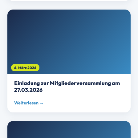
6. März 2026
Einladung zur Mitgliederversammlung am
27.03.2026
Weiterlesen →