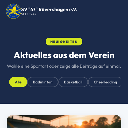
SV "47" Rövershagen e.V.
SEIT 1947
NEUIGKEITEN
Aktuelles aus dem Verein
Wähle eine Sportart oder zeige alle Beiträge auf einmal.
Alle
Badminton
Basketball
Cheerleading