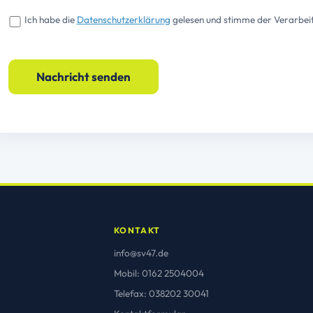
Ich habe die
Datenschutzerklärung
gelesen und stimme der Verarbei
KONTAKT
info@sv47.de
Mobil: 0162 2504004
Telefax: 038202 30041