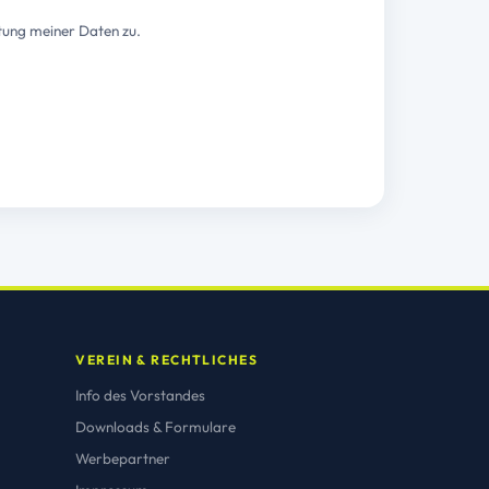
tung meiner Daten zu.
VEREIN & RECHTLICHES
Info des Vorstandes
Downloads & Formulare
Werbepartner