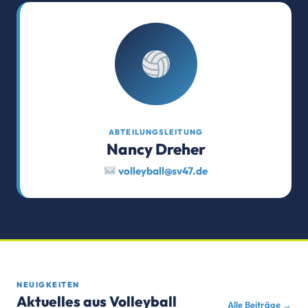
ABTEILUNGSLEITUNG
Nancy Dreher
volleyball@sv47.de
NEUIGKEITEN
Aktuelles aus Volleyball
Alle Beiträge →