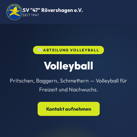
SV "47" Rövershagen e.V.
SEIT 1947
ABTEILUNG VOLLEYBALL
Volleyball
Pritschen, Baggern, Schmettern — Volleyball für
Freizeit und Nachwuchs.
Kontakt aufnehmen