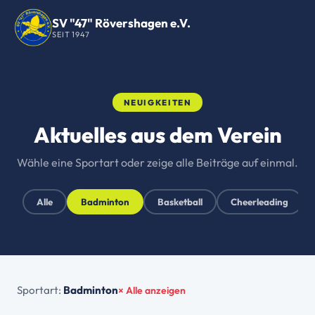
SV "47" Rövershagen e.V.
SEIT 1947
NEUIGKEITEN
Aktuelles aus dem Verein
Wähle eine Sportart oder zeige alle Beiträge auf einmal.
Alle
Badminton
Basketball
Cheerleading
Sportart:
Badminton
× Alle anzeigen