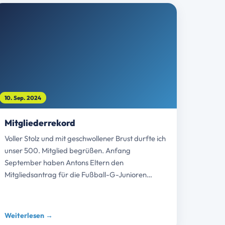
10. Sep. 2024
Mitgliederrekord
Voller Stolz und mit geschwollener Brust durfte ich
unser 500. Mitglied begrüßen. Anfang
September haben Antons Eltern den
Mitgliedsantrag für die Fußball-G-Junioren…
Weiterlesen →