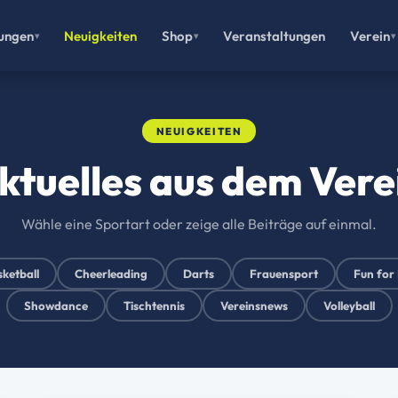
lungen
Neuigkeiten
Shop
Veranstaltungen
Verein
NEUIGKEITEN
ktuelles aus dem Vere
Wähle eine Sportart oder zeige alle Beiträge auf einmal.
ketball
Cheerleading
Darts
Frauensport
Fun for 
Showdance
Tischtennis
Vereinsnews
Volleyball