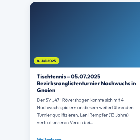
8. Juli 2025
Tischtennis – 05.07.2025
Bezirksranglistenturnier Nachwuchs in
Gnoien
Der SV „47“ Rövershagen konnte sich mit 4
Nachwuchsspielern an diesem weiterführenden
Turnier qualifizieren. Leni Rempfer (13 Jahre)
vertrat unseren Verein bei…
Weiterlesen →