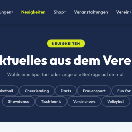
lungen
Neuigkeiten
Shop
Veranstaltungen
Verein
NEUIGKEITEN
ktuelles aus dem Vere
Wähle eine Sportart oder zeige alle Beiträge auf einmal.
ketball
Cheerleading
Darts
Frauensport
Fun for 
Showdance
Tischtennis
Vereinsnews
Volleyball