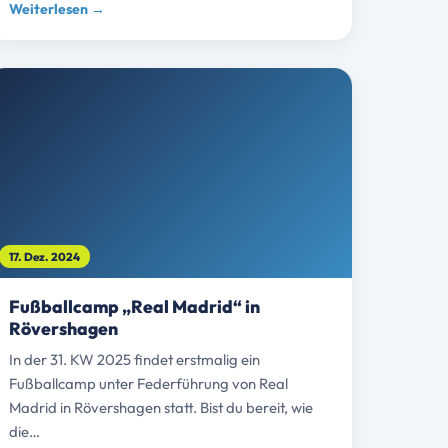
Weiterlesen →
17. Dez. 2024
Fußballcamp „Real Madrid“ in
Rövershagen
In der 31. KW 2025 findet erstmalig ein
Fußballcamp unter Federführung von Real
Madrid in Rövershagen statt. Bist du bereit, wie
die…