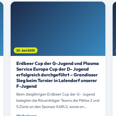
29. Juni 2025
Erdbeer Cup der G-Jugend und Plasma
Service Europe Cup der D- Jugend
erfolgreich durchgeführt – Grandioser
Sieg beim Turnier in Lalendorf unserer
F-Jugend
Beim diesjährigen Erdbeer Cup der G- Jugend
belegten die Rövershäger Teams die Plätze 2 und
5.Dank an den Sponsor KARLS, sowie an…
Weiterlesen →