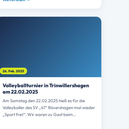
26. Feb. 2025
Volleyballturnier in Trinwillershagen
am 22.02.2025
Am Samstag den 22.02.2025 hieß es für die
Volleyballer des SV „47“ Rövershagen mal wieder
„Sport frei!“. Wir waren zu Gast beim…