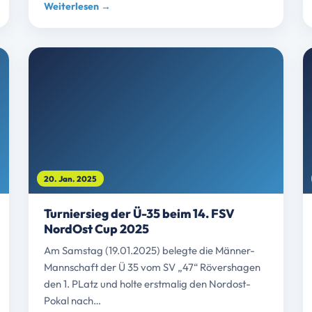
Weiterlesen →
20. Jan. 2025
Turniersieg der Ü-35 beim 14. FSV
NordOst Cup 2025
Am Samstag (19.01.2025) belegte die Männer-
Mannschaft der Ü 35 vom SV „47“ Rövershagen
den 1. PLatz und holte erstmalig den Nordost-
Pokal nach…