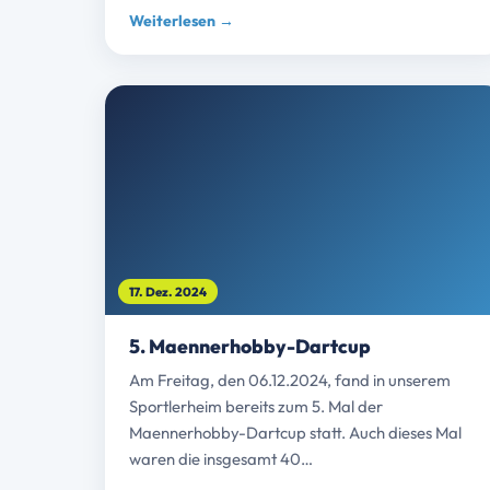
Weiterlesen →
17. Dez. 2024
5. Maennerhobby-Dartcup
Am Freitag, den 06.12.2024, fand in unserem
Sportlerheim bereits zum 5. Mal der
Maennerhobby-Dartcup statt. Auch dieses Mal
waren die insgesamt 40…