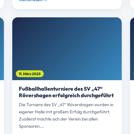
11. März 2025
Fußballhallenturniere des SV „47“
Rövershagen erfolgreich durchgeführt
Die Turniere des SV „47“ Rövershagen wurden in
eigener Halle mit großem Erfolg durchgeführt.
Zuallerst möchte sich der Verein bei allen
Sponsoren,…