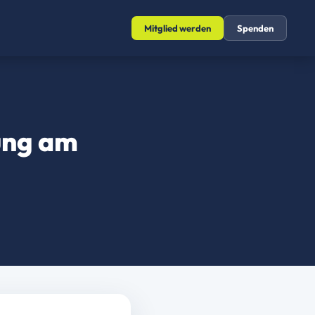
Mitglied werden
Spenden
ung am