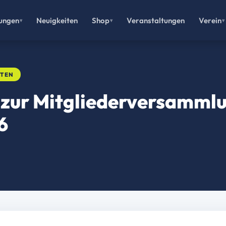
lungen
Neuigkeiten
Shop
Veranstaltungen
Verein
ITEN
 zur Mitgliederversamml
6